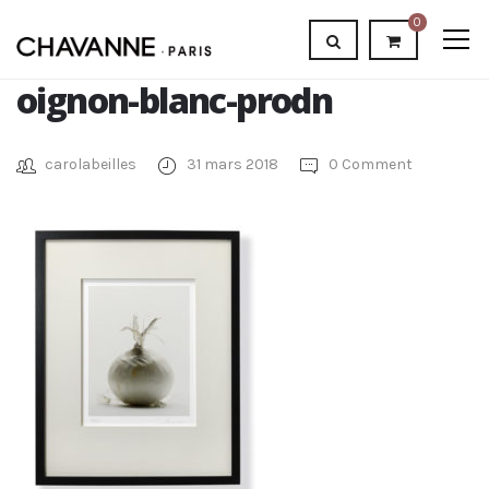
0
oignon-blanc-prodn
carolabeilles
31 mars 2018
0 Comment