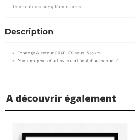
Informations complémentaires
Description
Échange & retour GRATUITS sous 15 jours
Photographies d’art avec certificat d’authenticité
A découvrir également