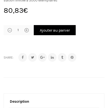
Édition limitée à 3000 exemplaires
80,83
€
Ajouter au panier
SHARE:
Description