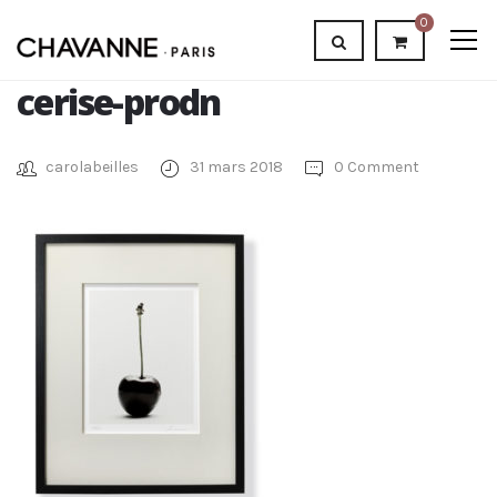
0
cerise-prodn
carolabeilles
31 mars 2018
0 Comment