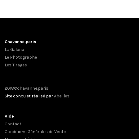
Chavanne.paris
La Galerie
Le Photographe
Les Tirages
2018©chavanne.paris
Site conçu et réalisé par
Abeilles
Aide
Contact
Conditions Générales de Vente