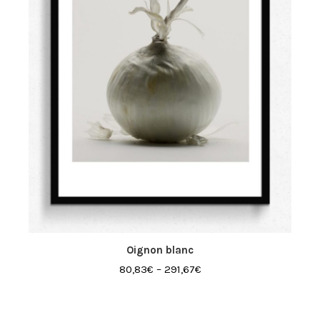
Oignon blanc
80,83
€
–
291,67
€