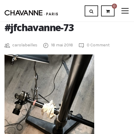
0
#jfchavanne-73
carolabeilles
18 mai 2018
0 Comment