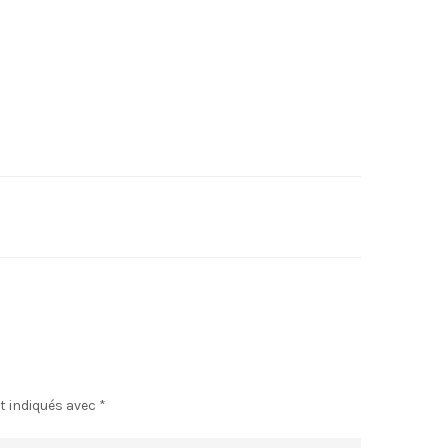
t indiqués avec
*