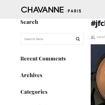
#jf
Search
carol
Recent Comments
Archives
Categories