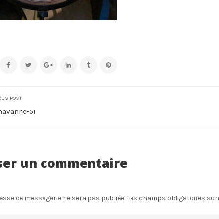
OUS POST
havanne-51
ser un commentaire
esse de messagerie ne sera pas publiée.
Les champs obligatoires son