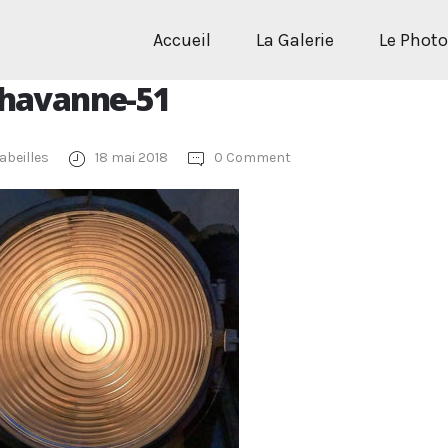
Accueil
La Galerie
Le Phot
chavanne-51
abeilles
18 mai 2018
0 Comment