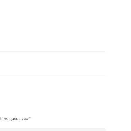
t indiqués avec
*