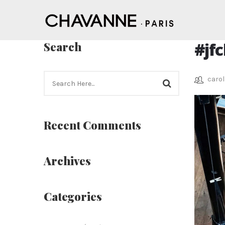
#jf
Search
carol
Recent Comments
Archives
Categories