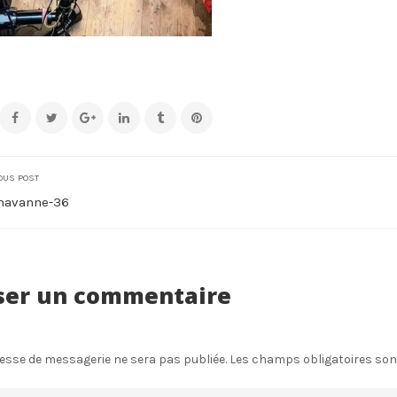
OUS POST
chavanne-36
ser un commentaire
esse de messagerie ne sera pas publiée.
Les champs obligatoires son