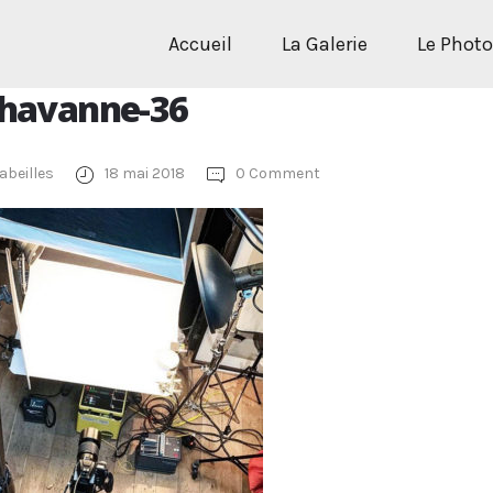
Accueil
La Galerie
Le Phot
chavanne-36
abeilles
18 mai 2018
0 Comment