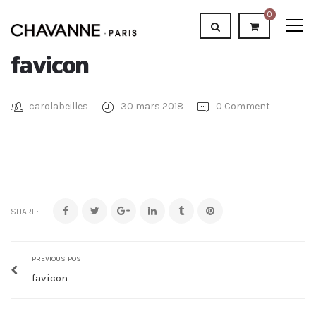
0
favicon
carolabeilles
30 mars 2018
0 Comment
SHARE:
PREVIOUS POST
favicon