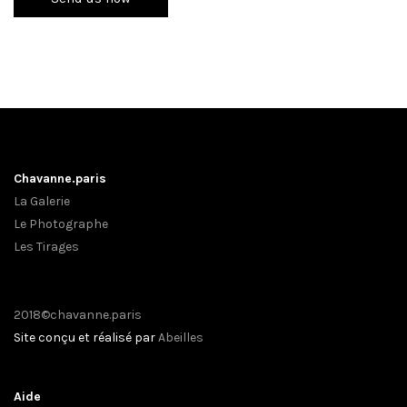
Chavanne.paris
La Galerie
Le Photographe
Les Tirages
2018©chavanne.paris
Site conçu et réalisé par
Abeilles
Aide