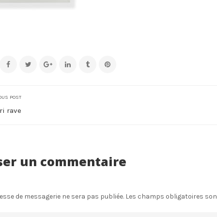
OUS POST
ri rave
ser un commentaire
esse de messagerie ne sera pas publiée.
Les champs obligatoires son