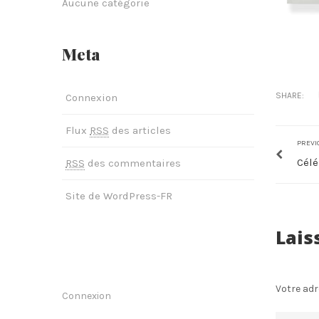
Aucune catégorie
Meta
SHARE:
Connexion
Flux
RSS
des articles
PREVI
Célé
RSS
des commentaires
Site de WordPress-FR
Lais
Votre adr
Connexion