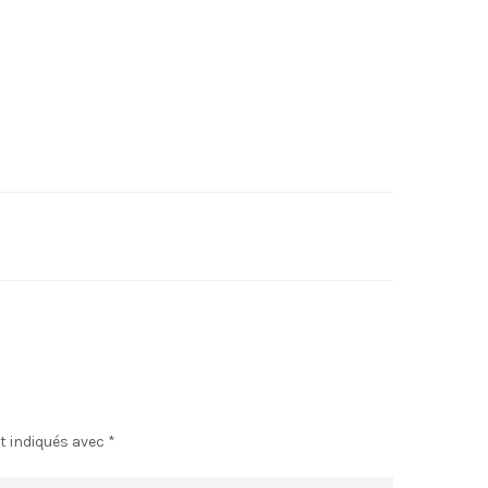
t indiqués avec
*