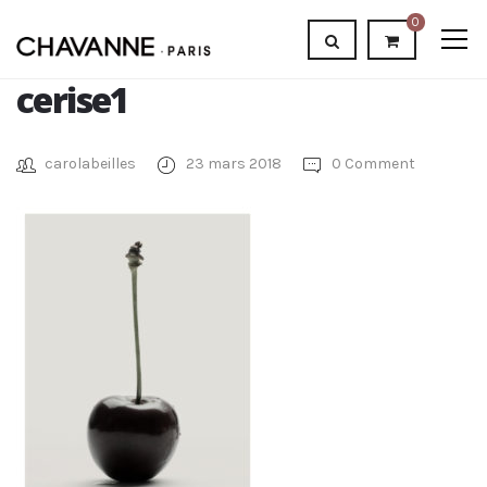
0
cerise1
carolabeilles
23 mars 2018
0 Comment